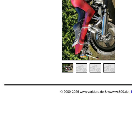
© 2000-2026 www.vxriders.de & www.vx800.de |