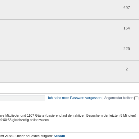
697
164
225
2
Ich habe mein Passwort vergessen
|
Angemeldet bleiben
tbare Mitglieder und 1107 Gäste (basierend auf den aktiven Besuchern der letzten 5 Minuten)
00:53 gleichzeitig online waren.
samt
2188
• Unser neuestes Mitglied:
Scholli