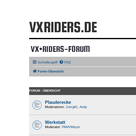
VX•RIDERS-FORUM
Schnellzugriff
FAQ
Foren-Übersicht
FORUM - ÜBERSICHT
Plauderecke
Moderatoren:
Joerg#1
,
Andy
Werkstatt
Moderator:
PAMVMeyer