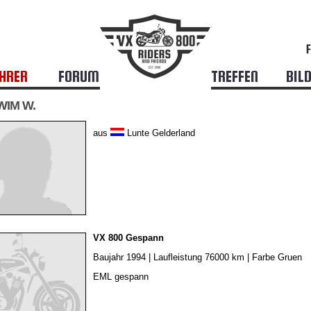
HRER
FORUM
TREFFEN
BIL
 WIM W.
aus
Lunte Gelderland
VX 800 Gespann
Baujahr 1994 | Laufleistung 76000 km | Farbe Gruen
EML gespann