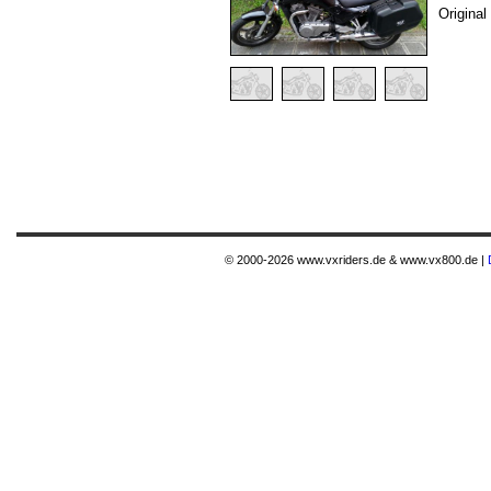
Original
© 2000-2026 www.vxriders.de & www.vx800.de |