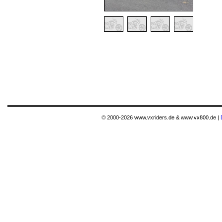
© 2000-2026 www.vxriders.de & www.vx800.de |