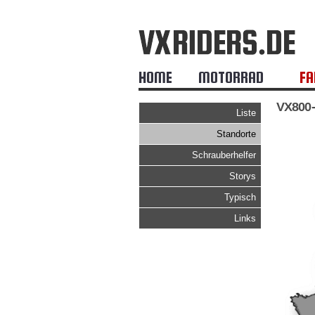
HOME
MOTORRAD
FA
VX800
Liste
Standorte
Schrauberhelfer
Storys
Typisch
Links