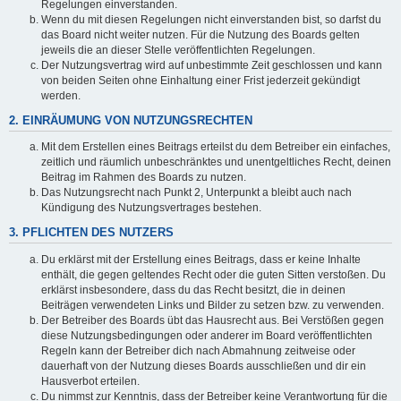
Regelungen einverstanden.
Wenn du mit diesen Regelungen nicht einverstanden bist, so darfst du
das Board nicht weiter nutzen. Für die Nutzung des Boards gelten
jeweils die an dieser Stelle veröffentlichten Regelungen.
Der Nutzungsvertrag wird auf unbestimmte Zeit geschlossen und kann
von beiden Seiten ohne Einhaltung einer Frist jederzeit gekündigt
werden.
2. EINRÄUMUNG VON NUTZUNGSRECHTEN
Mit dem Erstellen eines Beitrags erteilst du dem Betreiber ein einfaches,
zeitlich und räumlich unbeschränktes und unentgeltliches Recht, deinen
Beitrag im Rahmen des Boards zu nutzen.
Das Nutzungsrecht nach Punkt 2, Unterpunkt a bleibt auch nach
Kündigung des Nutzungsvertrages bestehen.
3. PFLICHTEN DES NUTZERS
Du erklärst mit der Erstellung eines Beitrags, dass er keine Inhalte
enthält, die gegen geltendes Recht oder die guten Sitten verstoßen. Du
erklärst insbesondere, dass du das Recht besitzt, die in deinen
Beiträgen verwendeten Links und Bilder zu setzen bzw. zu verwenden.
Der Betreiber des Boards übt das Hausrecht aus. Bei Verstößen gegen
diese Nutzungsbedingungen oder anderer im Board veröffentlichten
Regeln kann der Betreiber dich nach Abmahnung zeitweise oder
dauerhaft von der Nutzung dieses Boards ausschließen und dir ein
Hausverbot erteilen.
Du nimmst zur Kenntnis, dass der Betreiber keine Verantwortung für die