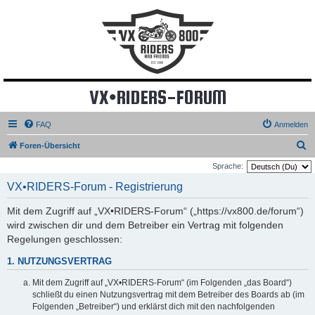
VX•RIDERS-FORUM
FAQ
Anmelden
S
Foren-Übersicht
u
Sprache:
c
VX•RIDERS-Forum - Registrierung
h
Mit dem Zugriff auf „VX•RIDERS-Forum“ („https://vx800.de/forum“)
e
wird zwischen dir und dem Betreiber ein Vertrag mit folgenden
Regelungen geschlossen:
1. NUTZUNGSVERTRAG
Mit dem Zugriff auf „VX•RIDERS-Forum“ (im Folgenden „das Board“)
schließt du einen Nutzungsvertrag mit dem Betreiber des Boards ab (im
Folgenden „Betreiber“) und erklärst dich mit den nachfolgenden